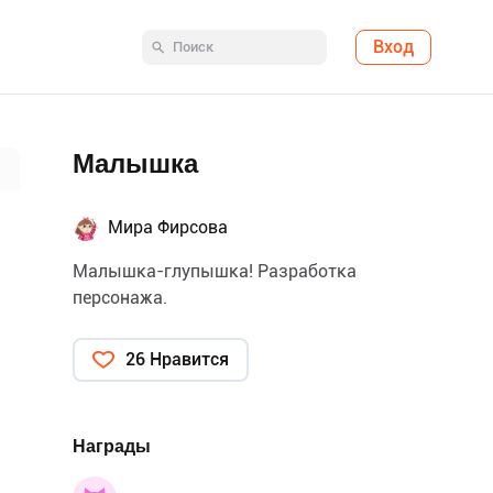
Вход
Малышка
Мира Фирсова
Малышка-глупышка! Разработка
персонажа.
26 Нравится
Награды