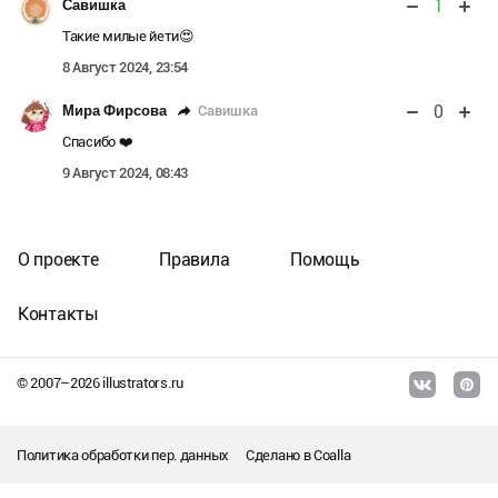
1
Савишка
Такие милые йети😍
8 Август 2024, 23:54
0
Савишка
Мира Фирсова
Спасибо ❤️
9 Август 2024, 08:43
О проекте
Правила
Помощь
Контакты
© 2007–
2026
illustrators.ru
Политика обработки пер. данных
Сделано в
Coalla