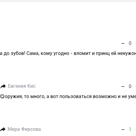
0
а до зубов! Сама, кому угодно - вломит и принц ей ненужо
Евгения Кис
0
😋оружия, то много, а вот пользоваться возможно и не ум
Мира Фирсова
1