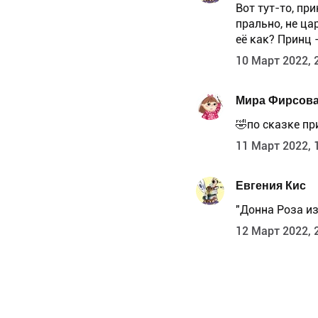
Вот тут-то, пр
прально, не ца
её как? Принц -
10 Март 2022, 
Мира Фирсов
🤣по сказке пр
11 Март 2022, 
Евгения Кис
"Донна Роза из
12 Март 2022, 