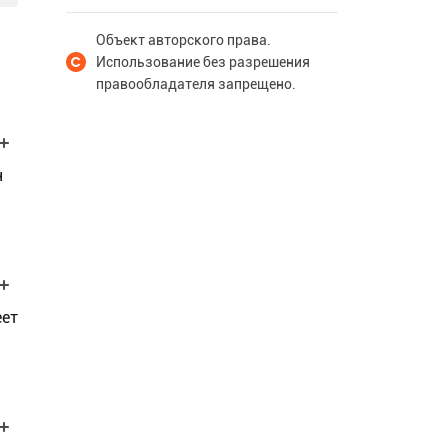
Объект авторского права.
Использование без разрешения
правообладателя запрещено.
н
еет