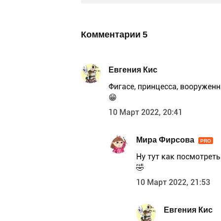
Комментарии
5
Евгения Кис
Фигасе, принцесса, вооруженн
😁
10 Март 2022, 20:41
Мира Фирсова
PRO
Ну тут как посмотреть
🤣
10 Март 2022, 21:53
Евгения Кис