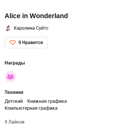
Alice in Wonderland
Каролина Суйтс
9 Нравится
Награды
Техники
Детский
Книжная графика
Компьютерная графика
9 Лайков