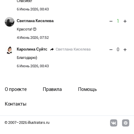
Спасибо!
6 Июнь 2026, 00:43
1
Светлана Киселева
Красота! 😍
4 Июнь 2026, 07:52
0
Светлана Киселева
Каролина Суйтс
Благодарю)
6 Июнь 2026, 00:43
О проекте
Правила
Помощь
Контакты
© 2007–
2026
illustrators.ru