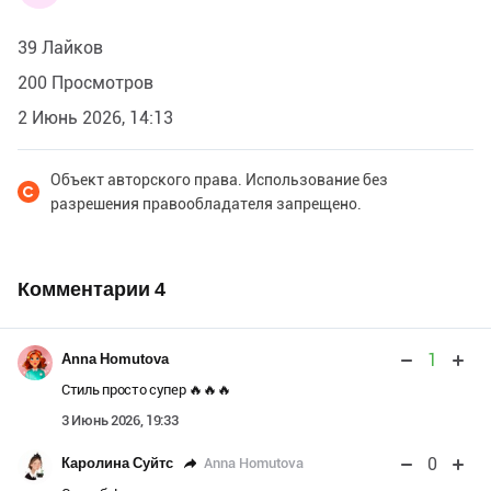
39 Лайков
200 Просмотров
2 Июнь 2026, 14:13
Объект авторского права. Использование без
разрешения правообладателя запрещено.
Комментарии
4
1
Anna Homutova
Стиль просто супер 🔥🔥🔥
3 Июнь 2026, 19:33
0
Anna Homutova
Каролина Суйтс