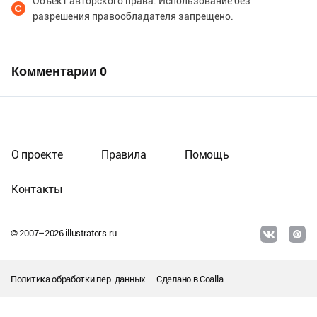
Объект авторского права. Использование без
разрешения правообладателя запрещено.
Комментарии
0
О проекте
Правила
Помощь
Контакты
© 2007–
2026
illustrators.ru
Политика обработки пер. данных
Сделано в
Coalla