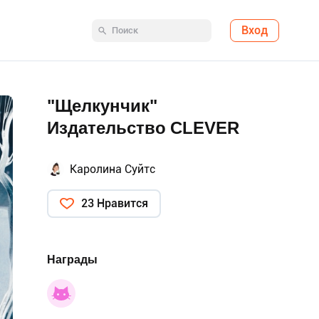
Вход
"Щелкунчик"
Издательство CLEVER
Каролина Суйтс
23 Нравится
Награды