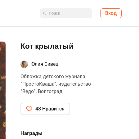
Вход
Кот крылатый
Юлия Сивец
Обложка детского журнала
"ПростоКваша", издательство
"Ведо", Волгоград.
48 Нравится
Награды