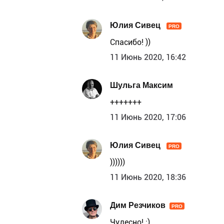
Юлия Сивец
PRO
Спасибо! ))
11 Июнь 2020, 16:42
Шульга Максим
+++++++
11 Июнь 2020, 17:06
Юлия Сивец
PRO
))))))
11 Июнь 2020, 18:36
Дим Резчиков
PRO
Чудесно! :)