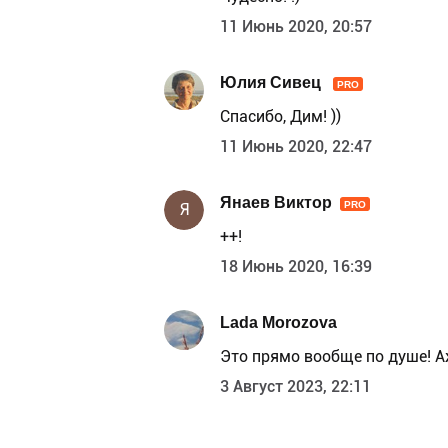
11 Июнь 2020, 20:57
Юлия Сивец
PRO
Спасибо, Дим! ))
11 Июнь 2020, 22:47
Янаев Виктор
PRO
Я
++!
18 Июнь 2020, 16:39
Lada Morozova
Это прямо вообще по душе! А
3 Август 2023, 22:11