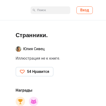
Вход
Странники.
Юлия Сивец
Иллюстрация не к книге.
54 Нравится
Награды