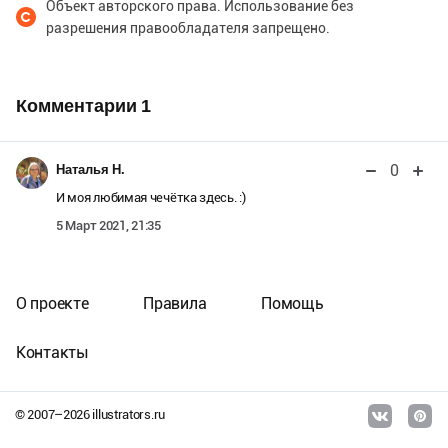
Объект авторского права. Использование без
разрешения правообладателя запрещено.
Комментарии
1
0
Наталья Н.
И моя любимая чечётка здесь. :)
5 Март 2021, 21:35
О проекте
Правила
Помощь
Контакты
© 2007–
2026
illustrators.ru