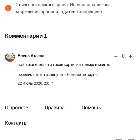
Объект авторского права. Использование без
разрешения правообладателя запрещено.
Комментарии
1
0
Елена Атаева
всё-таки жаль, что такие картинки только в книгах
перелистнул страницу и её больше не видно
22 Июль 2020, 20:17
О проекте
Правила
Помощь
Контакты