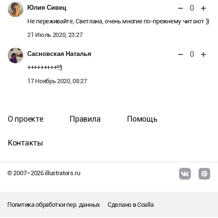
0
Юлия Сивец
Не переживайте, Светлана, очень многие по-прежнему читают ))
21 Июль 2020, 23:27
0
Сасновская Наталья
+++++++++!!!)
17 Ноябрь 2020, 08:27
О проекте
Правила
Помощь
Контакты
© 2007–
2026
illustrators.ru
Политика обработки пер. данных
Сделано в
Coalla