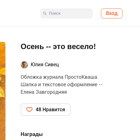
Вход
Осень -- это весело!
Юлия Сивец
Обложка журнала ПростоКваша.
Шапка и текстовое оформление --
Елена Завгородняя
48 Нравится
Награды