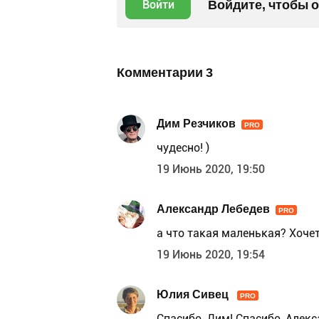
Войдите, чтобы 
Войти
Комментарии
3
Дим Резчиков
PRO
чудесно! )
19 Июнь 2020, 19:50
Александр Лебедев
PRO
а что такая маленькая? Хоче
19 Июнь 2020, 19:54
Юлия Сивец
PRO
Спасибо, Дим! Спасибо, Алекс