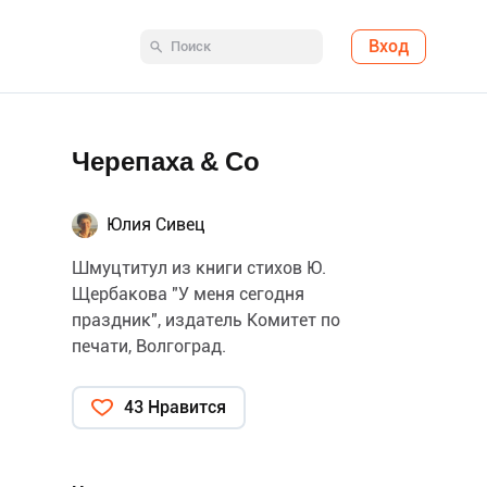
Вход
Черепаха & Co
Юлия Сивец
Шмуцтитул из книги стихов Ю.
Щербакова "У меня сегодня
праздник", издатель Комитет по
печати, Волгоград.
43 Нравится