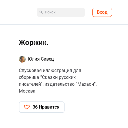
Вход
Жоржик.
Юлия Сивец
Спусковая иллюстрация для
сборника "Сказки русских
писателей", издательство "Махаон",
Москва.
36 Нравится