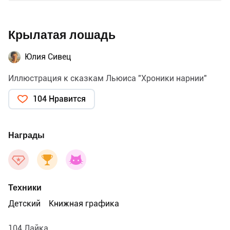
Крылатая лошадь
Юлия Сивец
Иллюстрация к сказкам Льюиса "Хроники нарнии"
104 Нравится
Награды
Техники
Детский
Книжная графика
104 Лайка