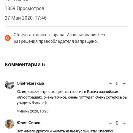
1359 Просмотров
27 Май 2020, 17:46
Объект авторского права. Использование без
разрешения правообладателя запрещено.
Комментарии
6
0
OljaPekarskaja
Юлия, какое потрясающее настроение в Ваших нарнийских
иллюстрациях, очень точное, очень "оттуда", очень хотелось бы
увидеть больше))
4 Июнь 2020, 10:23
0
Юлия Сивец
Вот ничего другого и желать нельзя услышать! Спасибо!