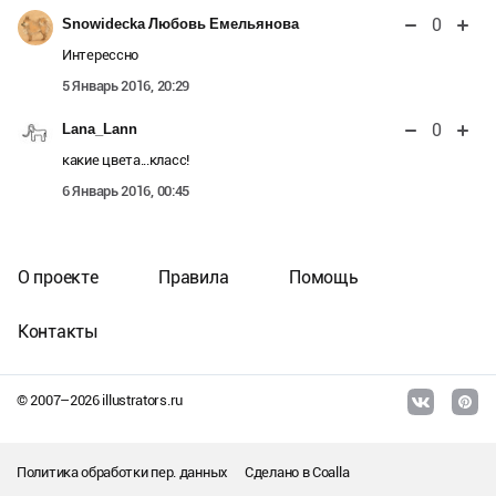
0
Snowidecka Любовь Емельянова
Интерессно
5 Январь 2016, 20:29
0
Lana_Lann
какие цвета...класс!
6 Январь 2016, 00:45
О проекте
Правила
Помощь
Контакты
© 2007–
2026
illustrators.ru
Политика обработки пер. данных
Сделано в
Coalla