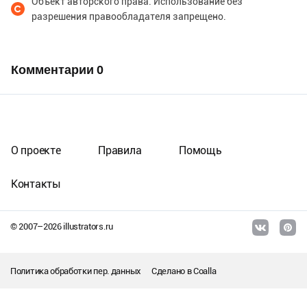
Объект авторского права. Использование без
разрешения правообладателя запрещено.
Комментарии
0
О проекте
Правила
Помощь
Контакты
© 2007–
2026
illustrators.ru
Политика обработки пер. данных
Сделано в
Coalla