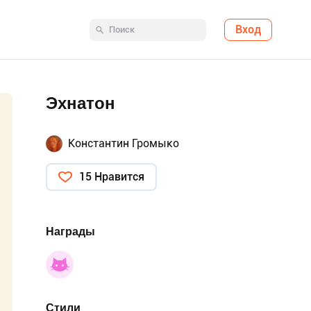
Вход
Эхнатон
Константин Громыко
15 Нравится
Награды
Стили