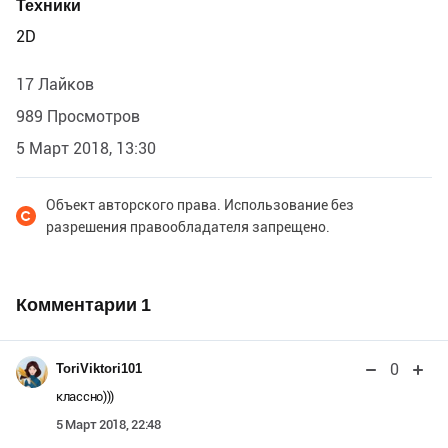
Техники
2D
17 Лайков
989 Просмотров
5 Март 2018, 13:30
Объект авторского права. Использование без
разрешения правообладателя запрещено.
Комментарии
1
0
ToriViktori101
классно)))
5 Март 2018, 22:48