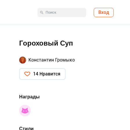
Вход
Гороховый Суп
Константин Громыко
14 Нравится
Награды
Стили