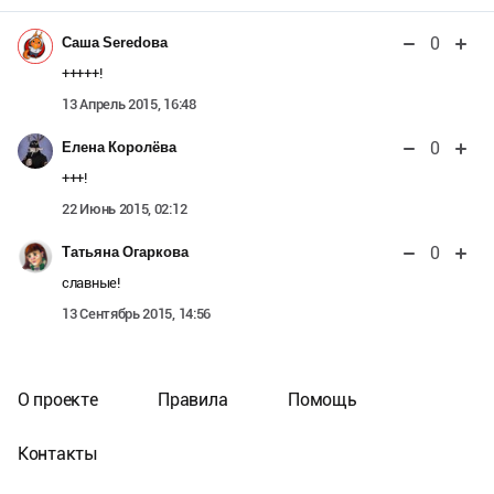
0
Саша Seredова
+++++!
13 Апрель 2015, 16:48
0
Елена Королёва
+++!
22 Июнь 2015, 02:12
0
Татьяна Огаркова
славные!
13 Сентябрь 2015, 14:56
О проекте
Правила
Помощь
Контакты