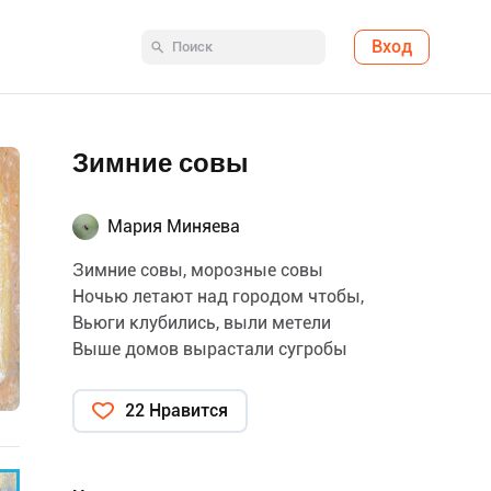
Вход
Зимние совы
Мария Миняева
Зимние совы, морозные совы
Ночью летают над городом чтобы,
Вьюги клубились, выли метели
Выше домов вырастали сугробы
22 Нравится