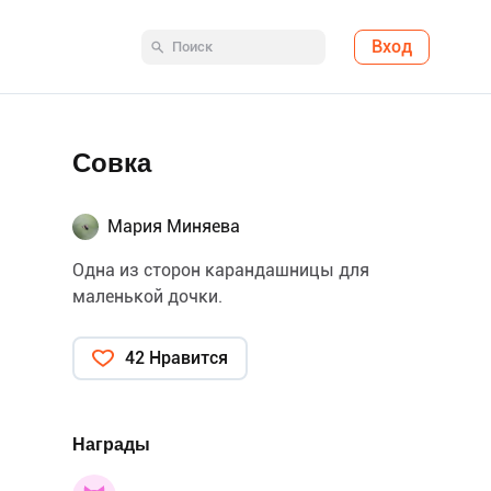
Вход
Совка
Мария Миняева
Одна из сторон карандашницы для
маленькой дочки.
42 Нравится
Награды