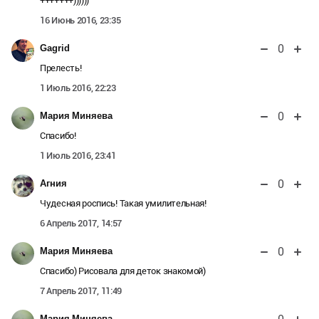
+++++++))))))
16 Июнь 2016, 23:35
0
Gagrid
Прелесть!
1 Июль 2016, 22:23
0
Мария Миняева
Спасибо!
1 Июль 2016, 23:41
0
Агния
Чудесная роспись! Такая умилительная!
6 Апрель 2017, 14:57
0
Мария Миняева
Спасибо) Рисовала для деток знакомой)
7 Апрель 2017, 11:49
Мария Миняева