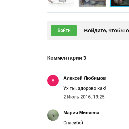
Войдите, чтобы 
Войти
Комментарии
3
Алексей Любимов
А
Ух ты, здорово как!
2 Июль 2016, 19:25
Мария Миняева
Спасибо)