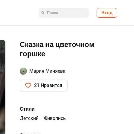
Вход
Сказка на цветочном
горшке
Мария Миняева
21 Нравится
Стили
Детский
Живопись