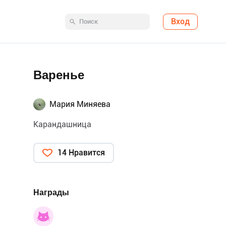
Вход
Варенье
Мария Миняева
Карандашница
14 Нравится
Награды