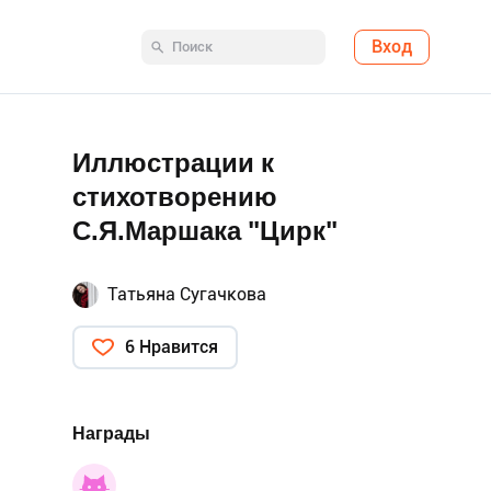
Вход
Иллюстрации к
стихотворению
С.Я.Маршака "Цирк"
Татьяна Сугачкова
6 Нравится
Награды