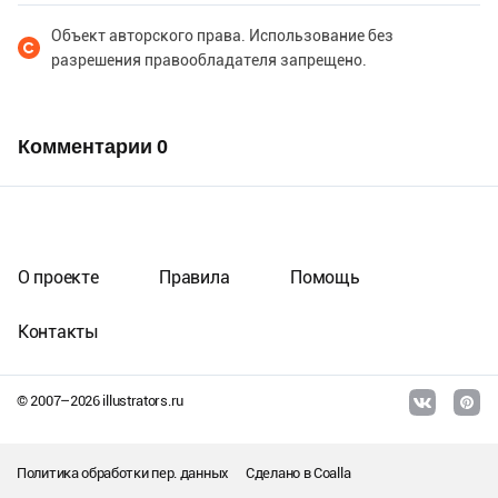
Объект авторского права. Использование без
разрешения правообладателя запрещено.
Комментарии
0
О проекте
Правила
Помощь
Контакты
© 2007–
2026
illustrators.ru
Политика обработки пер. данных
Сделано в
Coalla