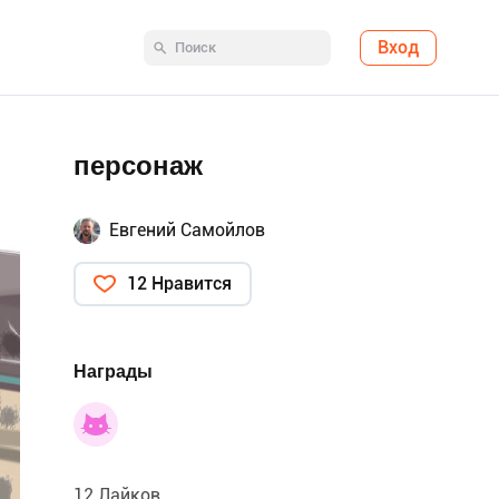
Вход
персонаж
Евгений Самойлов
12 Нравится
Награды
12 Лайков