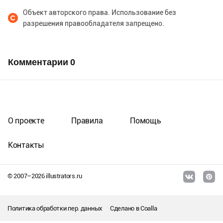
Объект авторского права. Использование без
разрешения правообладателя запрещено.
Комментарии
0
О проекте
Правила
Помощь
Контакты
© 2007–
2026
illustrators.ru
Политика обработки пер. данных
Сделано в
Coalla