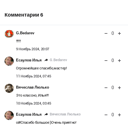
Комментарии
6
0
G.Bedarev
!!!!!!
9 Ноябрь 2024, 20:07
0
G.Bedarev
Есаулов Илья
Огромнейшее спасибо,мастер!
11 Ноябрь 2024, 07:45
0
Вячеслав Люлько
Это классно, Илья!!!
10 Ноябрь 2024, 03:45
0
Вячеслав Люлько
Есаулов Илья
ой!Спасибо большое:)Очень приятно!