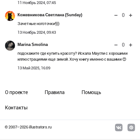
11 Ноябрь 2024, 07:45
0
Кожевникова Светлана (Sunday)
Зачетные ноготочки!)))
13 Ноябрь 2024, 09:43
0
Marina Smolina
подскажите где купить красоту? Искала Маугли с хорошими
иллюстрациями еще зимой. Хочу книгу именно с вашими 😍
13 Май 2025, 16:09
О проекте
Правила
Помощь
Контакты
© 2007–
2026
illustrators.ru