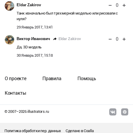
0
Eldar Zakirov
Танк изначально был трехмерной моделью или рисовали с
нуля?
29 Январь 2017, 13:41
0
Eldar Zakirov
Виктор Иванович
Да, 3D модель
30 Январь 2017, 15:18
О проекте
Правила
Помощь
Контакты
© 2007–
2026
illustrators.ru
Политика обработки пер. данных
Сделано в
Coalla