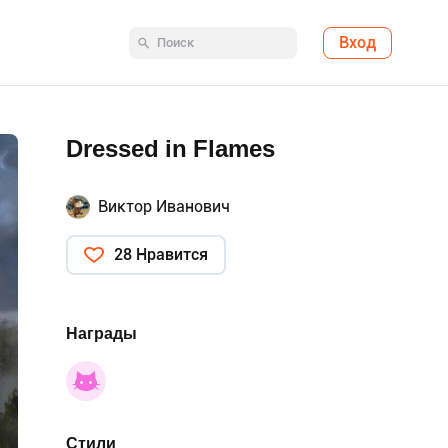
Вход
Dressed in Flames
Виктор Иванович
28 Нравится
Награды
Стили