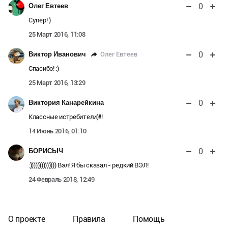
0
Олег Евтеев
Супер! )
25 Март 2016, 11:08
0
Олег Евтеев
Виктор Иванович
Спасибо! :)
25 Март 2016, 13:29
0
Виктория Канарейкина
Классные истребители)!!!
14 Июнь 2016, 01:10
0
БОРИСЫЧ
:)))))))))))))) Вэл! Я бы сказал - редкий ВЭЛ!
24 Февраль 2018, 12:49
О проекте
Правила
Помощь