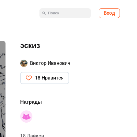
Вход
эскиз
Виктор Иванович
18 Нравится
Награды
18 Лайков