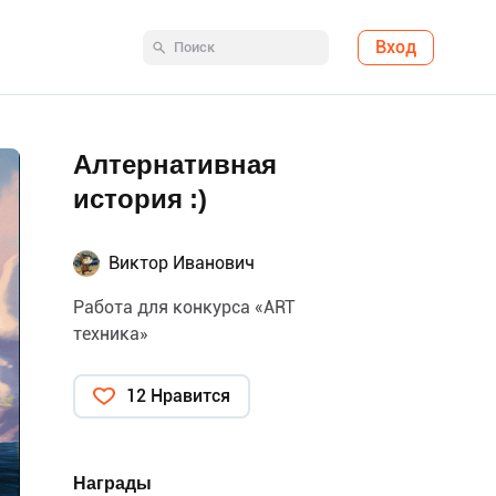
Вход
Алтернативная
история :)
Виктор Иванович
Работа для конкурса «ART
техника»
12 Нравится
Награды