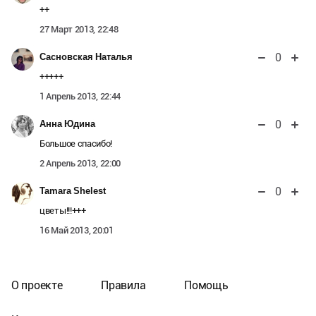
++
27 Март 2013, 22:48
0
Сасновская Наталья
+++++
1 Апрель 2013, 22:44
0
Анна Юдина
Большое спасибо!
2 Апрель 2013, 22:00
0
Tamara Shelest
цветы!!!+++
16 Май 2013, 20:01
О проекте
Правила
Помощь