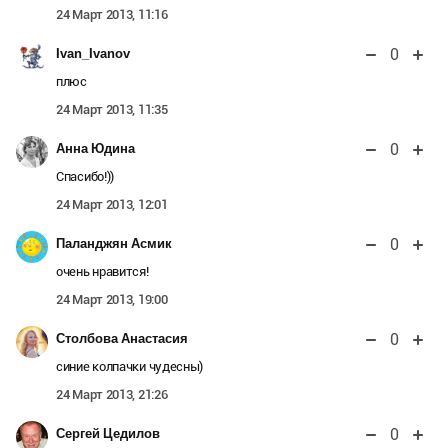
24 Март 2013, 11:16
0
Ivan_Ivanov
плюс
24 Март 2013, 11:35
0
Анна Юдина
Спасибо!))
24 Март 2013, 12:01
0
Паланджян Асмик
очень нравится!
24 Март 2013, 19:00
0
Столбова Анастасия
синие колпачки чудесны)
24 Март 2013, 21:26
0
Сергей Цедилов