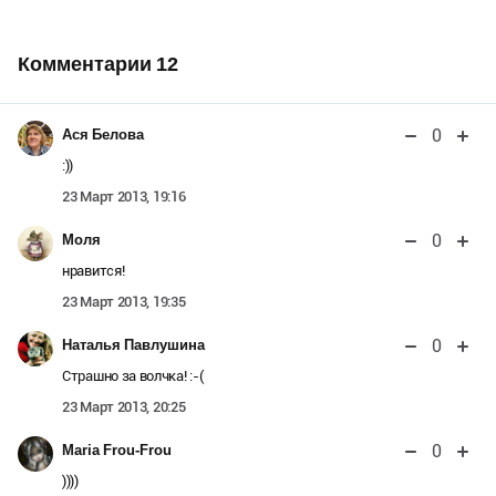
Комментарии
12
0
Ася Белова
:))
23 Март 2013, 19:16
0
Моля
нравится!
23 Март 2013, 19:35
0
Наталья Павлушина
Страшно за волчка! :-(
23 Март 2013, 20:25
0
Maria Frou-Frou
))))