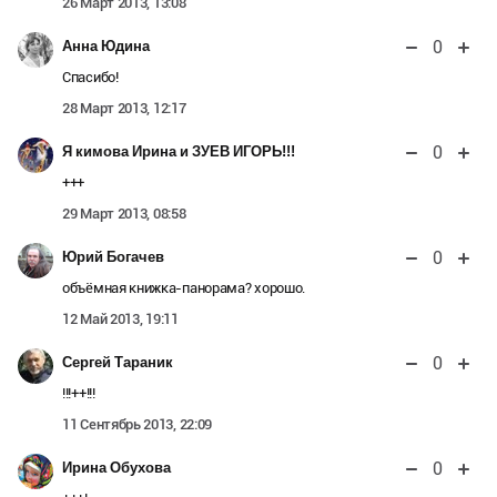
26 Март 2013, 13:08
0
Анна Юдина
Спасибо!
28 Март 2013, 12:17
0
Я кимова Ирина и ЗУЕВ ИГОРЬ!!!
+++
29 Март 2013, 08:58
0
Юрий Богачев
объёмная книжка-панорама? хорошо.
12 Май 2013, 19:11
0
Сергей Тараник
!!!++!!!
11 Сентябрь 2013, 22:09
0
Ирина Обухова