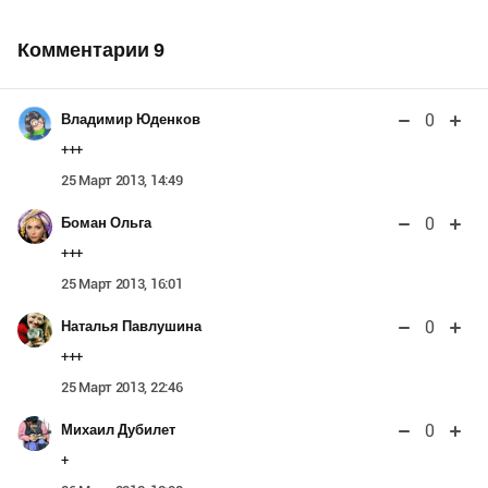
Комментарии
9
0
Владимир Юденков
+++
25 Март 2013, 14:49
0
Боман Ольга
+++
25 Март 2013, 16:01
0
Наталья Павлушина
+++
25 Март 2013, 22:46
0
Михаил Дубилет
+