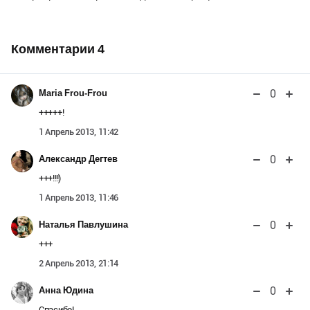
Комментарии
4
0
Maria Frou-Frou
+++++!
1 Апрель 2013, 11:42
0
Александр Дегтев
+++!!!)
1 Апрель 2013, 11:46
0
Наталья Павлушина
+++
2 Апрель 2013, 21:14
0
Анна Юдина
Спасибо!