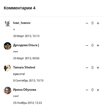
Комментарии
4
0
Ivan_Ivanov
+
20 Март 2013, 16:13
0
Дроздова Ольга )
+++
25 Март 2013, 00:06
0
Tamara Shelest
красота!
8 Сентябрь 2013, 19:19
0
Ирина Обухова
+++!
25 Ноябрь 2014, 12:22