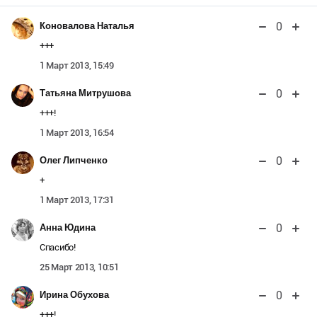
0
Коновалова Наталья
+++
1 Март 2013, 15:49
0
Татьяна Митрушова
+++!
1 Март 2013, 16:54
0
Олег Липченко
+
1 Март 2013, 17:31
0
Анна Юдина
Спасибо!
25 Март 2013, 10:51
0
Ирина Обухова
+++!