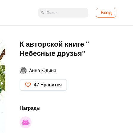
Вход
К авторской книге "
Небесные друзья"
Анна Юдина
47 Нравится
Награды