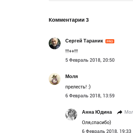
Комментарии
3
Сергей Тараник
PRO
!!!++!!!
5 Февраль 2018, 20:50
Моля
прелесть! :)
6 Февраль 2018, 13:59
Анна Юдина
Мо
Оля,спасибо)
6 Февраль 2018, 19:33