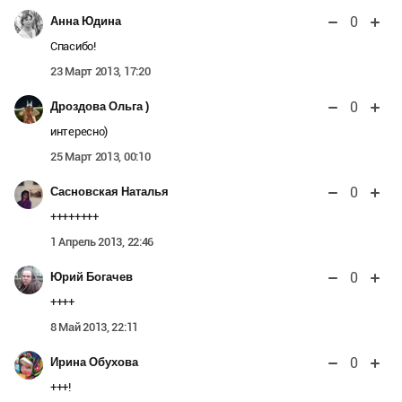
0
Анна Юдина
Спасибо!
23 Март 2013, 17:20
0
Дроздова Ольга )
интересно)
25 Март 2013, 00:10
0
Сасновская Наталья
++++++++
1 Апрель 2013, 22:46
0
Юрий Богачев
++++
8 Май 2013, 22:11
0
Ирина Обухова
+++!