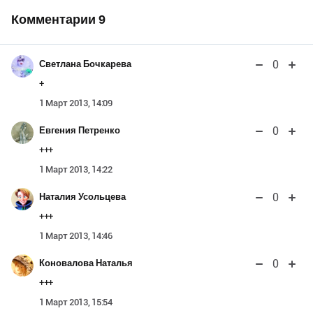
Комментарии
9
0
Светлана Бочкарева
+
1 Март 2013, 14:09
0
Евгения Петренко
+++
1 Март 2013, 14:22
0
Наталия Усольцева
+++
1 Март 2013, 14:46
0
Коновалова Наталья
+++
1 Март 2013, 15:54