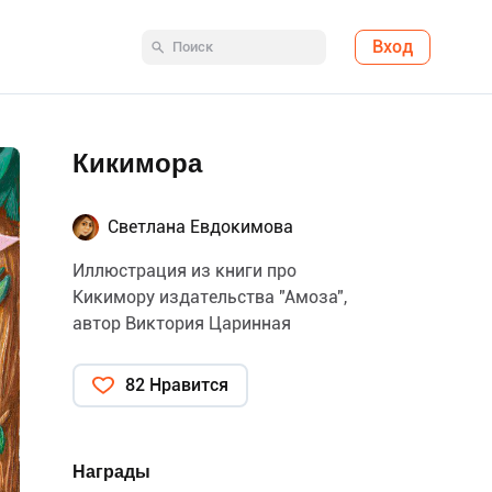
Вход
Кикимора
Светлана Евдокимова
Иллюстрация из книги про
Кикимору издательства "Амоза",
автор Виктория Царинная
82 Нравится
Награды