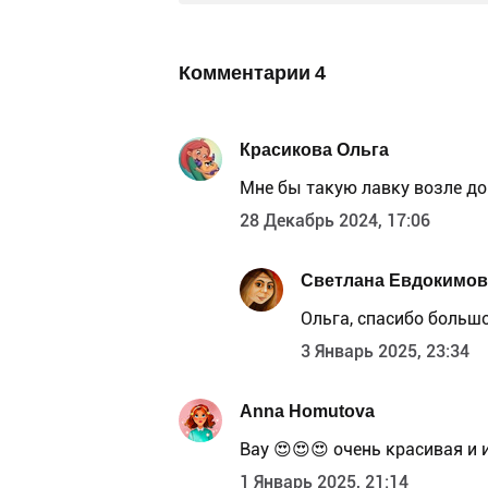
Комментарии
4
Красикова Ольга
Мне бы такую лавку возле до
28 Декабрь 2024, 17:06
Светлана Евдокимов
Ольга, спасибо большо
3 Январь 2025, 23:34
Anna Homutova
Вау 😍😍😍 очень красивая и
1 Январь 2025, 21:14