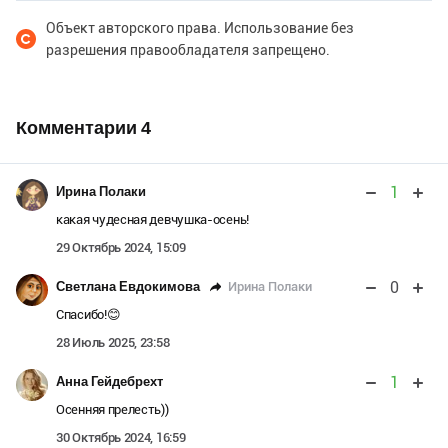
Объект авторского права. Использование без
разрешения правообладателя запрещено.
Комментарии
4
1
Ирина Полаки
какая чудесная девчушка-осень!
29 Октябрь 2024, 15:09
0
Ирина Полаки
Светлана Евдокимова
Спасибо!😊
28 Июль 2025, 23:58
1
Анна Гейдебрехт
Осенняя прелесть))
30 Октябрь 2024, 16:59