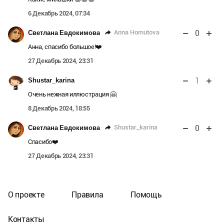
6 Декабрь 2024, 07:34
0
Anna Homutova
Светлана Евдокимова
Анна, спасибо большое!❤️
27 Декабрь 2024, 23:31
1
Shustar_karina
Очень нежная иллюстрация 🤗
8 Декабрь 2024, 18:55
0
Shustar_karina
Светлана Евдокимова
Спасибо❤️
27 Декабрь 2024, 23:31
О проекте
Правила
Помощь
Контакты