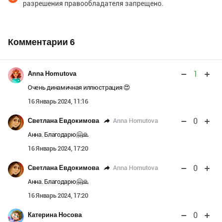
разрешения правообладателя запрещено.
Комментарии
6
1
Anna Homutova
Очень динамичная иллюстрация 😍
16 Январь 2024, 11:16
0
Anna Homutova
Светлана Евдокимова
Анна. Благодарю🤗🙏
16 Январь 2024, 17:20
0
Anna Homutova
Светлана Евдокимова
Анна. Благодарю🤗🙏
16 Январь 2024, 17:20
0
Катерина Носова