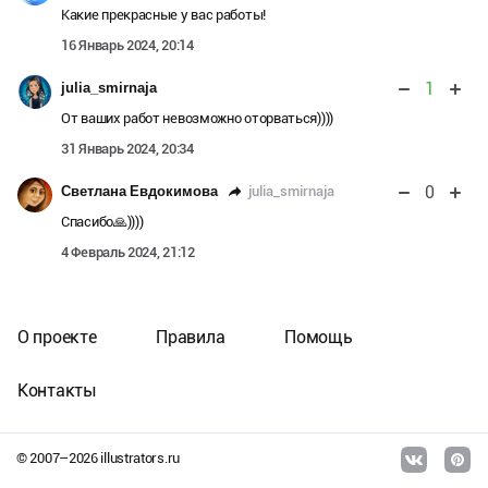
Какие прекрасные у вас работы!
16 Январь 2024, 20:14
1
julia_smirnaja
От ваших работ невозможно оторваться))))
31 Январь 2024, 20:34
0
julia_smirnaja
Светлана Евдокимова
Спасибо🙏))))
4 Февраль 2024, 21:12
О проекте
Правила
Помощь
Контакты
© 2007–
2026
illustrators.ru