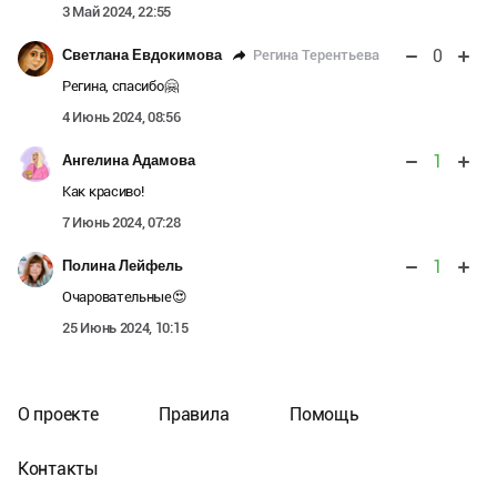
3 Май 2024, 22:55
0
Регина Терентьева
Светлана Евдокимова
Регина, спасибо🤗
4 Июнь 2024, 08:56
1
Ангелина Адамова
Как красиво!
7 Июнь 2024, 07:28
1
Полина Лейфель
Очаровательные😍
25 Июнь 2024, 10:15
О проекте
Правила
Помощь
Контакты