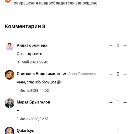
разрешения правообладателя запрещено.
Комментарии
8
0
Анна Горлачева
Очень красиво
31 Май 2023, 22:43
0
Анна Горлачева
Светлана Евдокимова
Анна, спасибо большое!🤗
1 Июнь 2023, 11:02
1
Марат Брызгалов
+
1 Июнь 2023, 12:51
1
Qatartsys