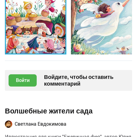
Войдите, чтобы оставить
Войти
комментарий
Волшебные жители сада
Светлана Евдокимова
Иллюстрация для книги "Ежевичная фея", автор Юлия